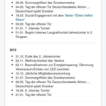
29.06. Sommergrillfest des Snookervereins
04.05. Tag der offenen Tür Deutschlandweite Aktion ...
Deutschland spielt Snooker
18.03. Sozial-Engagement mit dem
Verein "Eltern helfen
Eltern"
09.02. Tag der offenen Tür
01.01. 7. internes Turnier
01.01. Beginn internes Langzeitturnier/Jahresturnier in 2
Gruppen
2012
31.12. Ende des 2. Jahresturnier
24.11. Weihnachtsfeier des Vereins
02.11. Baumaßnahmen zur Energieinsparung: Dämmung
Vereinsraum/Einbau von LED Leuchten
13.10. Jährliche Mitgliederversammlung
21.07. Sommergrillfest des Snookervereins
06.05. Tag der offenen Tür Deutschlandweite Aktion ...
Deutschland spielt Snooker
16.04. 6. internes Turnier
21.01. Tag der offenen Tür