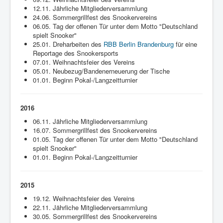
12.11. Jährliche Mitgliederversammlung
24.06. Sommergrillfest des Snookervereins
06.05. Tag der offenen Tür unter dem Motto "Deutschland
spielt Snooker"
25.01. Dreharbeiten des
RBB Berlin Brandenburg
für eine
Reportage des Snookersports
07.01. Weihnachtsfeier des Vereins
05.01. Neubezug/Bandenerneuerung der Tische
01.01. Beginn Pokal-/Langzeitturnier
2016
06.11. Jährliche Mitgliederversammlung
16.07. Sommergrillfest des Snookervereins
01.05. Tag der offenen Tür unter dem Motto "Deutschland
spielt Snooker"
01.01. Beginn Pokal-/Langzeitturnier
2015
19.12. Weihnachtsfeier des Vereins
22.11. Jährliche Mitgliederversammlung
30.05. Sommergrillfest des Snookervereins