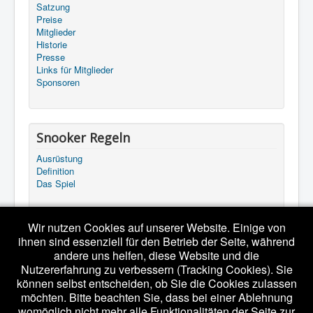
Satzung
Preise
Mitglieder
Historie
Presse
Links für Mitglieder
Sponsoren
Snooker Regeln
Ausrüstung
Definition
Das Spiel
Wir nutzen Cookies auf unserer Website. Einige von
Start
ihnen sind essenziell für den Betrieb der Seite, während
andere uns helfen, diese Website und die
Startseite
Nutzererfahrung zu verbessern (Tracking Cookies). Sie
Impressum
können selbst entscheiden, ob Sie die Cookies zulassen
Datenschutz
möchten. Bitte beachten Sie, dass bei einer Ablehnung
womöglich nicht mehr alle Funktionalitäten der Seite zur