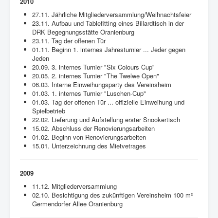
2010
27.11. Jährliche Mitgliederversammlung/Weihnachtsfeier
23.11. Aufbau und Tablefitting eines Billardtisch in der
DRK Begegnungsstätte Oranienburg
23.11. Tag der offenen Tür
01.11. Beginn 1. internes Jahresturnier ... Jeder gegen
Jeden
20.09. 3. internes Turnier "Six Colours Cup"
20.05. 2. internes Turnier "The Twelwe Open"
06.03. Interne Einweihungsparty des Vereinsheim
01.03. 1. internes Turnier "Luschen-Cup"
01.03. Tag der offenen Tür ... offizielle Einweihung und
Spielbetrieb
22.02. Lieferung und Aufstellung erster Snookertisch
15.02. Abschluss der Renovierungsarbeiten
01.02. Beginn von Renovierungsarbeiten
15.01. Unterzeichnung des Mietvetrages
2009
11.12. Mitgliederversammlung
02.10. Besichtigung des zukünftigen Vereinsheim 100 m²
Germendorfer Allee Oranienburg