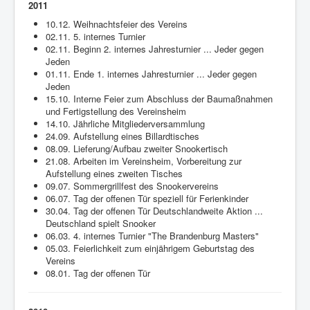
2011
10.12. Weihnachtsfeier des Vereins
02.11. 5. internes Turnier
02.11. Beginn 2. internes Jahresturnier ... Jeder gegen
Jeden
01.11. Ende 1. internes Jahresturnier ... Jeder gegen
Jeden
15.10. Interne Feier zum Abschluss der Baumaßnahmen
und Fertigstellung des Vereinsheim
14.10. Jährliche Mitgliederversammlung
24.09. Aufstellung eines Billardtisches
08.09. Lieferung/Aufbau zweiter Snookertisch
21.08. Arbeiten im Vereinsheim, Vorbereitung zur
Aufstellung eines zweiten Tisches
09.07. Sommergrillfest des Snookervereins
06.07. Tag der offenen Tür speziell für Ferienkinder
30.04. Tag der offenen Tür Deutschlandweite Aktion ...
Deutschland spielt Snooker
06.03. 4. internes Turnier "The Brandenburg Masters"
05.03. Feierlichkeit zum einjährigem Geburtstag des
Vereins
08.01. Tag der offenen Tür