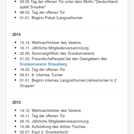
03.05 Tag der offenen Tür unter dem Motto "Deutschland
spielt Snooker"
08.03. Tag der offenen Tür
01.01. Beginn Pokal-/Langzeitturnier
2014
13.12. Weihnachtsfeier des Vereins
16.11. Jährliche Mitgliederversammlung
22.06. Sommergrillfest des Snookervereins
01.03. Freundschaftsspiel bei den Gastgebern des
Snookervereins Strausberg
16.02. Tag der offenen Tür
04.01. 8. internes Turnier
01.01. Beginn internes Langzeitturnier/Jahresturnier in 2
Gruppen
2013
14.12. Weihnachtsfeier des Vereins
16.11. Tag der offenen Tür
26.10. Jährliche Mitgliederversammlung
15.08. Aufstellung des dritten Tisches
03.07. Kauf 3. Snookertisch