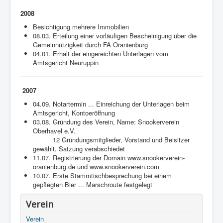
2008
Besichtigung mehrere Immobilien
08.03. Erteilung einer vorläufigen Bescheinigung über die
Gemeinnützigkeit durch FA Oranienburg
04.01. Erhalt der eingereichten Unterlagen vom
Amtsgericht Neuruppin
2007
04.09. Notartermin ... Einreichung der Unterlagen beim
Amtsgericht, Kontoeröffnung
03.08. Gründung des Verein, Name: Snookerverein
Oberhavel e.V.
12 Gründungsmitglieder, Vorstand und Beisitzer
gewählt, Satzung verabschiedet
11.07. Registrierung der Domain www.snookerverein-
oranienburg.de und www.snookerverein.com
10.07. Erste Stammtischbesprechung bei einem
gepflegten Bier ... Marschroute festgelegt
Verein
Verein