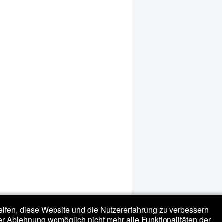
helfen, diese Website und die Nutzererfahrung zu verbessern
er Ablehnung womöglich nicht mehr alle Funktionalitäten der