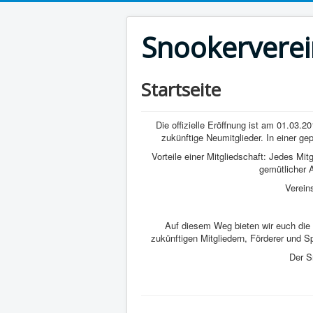
Snookerverei
Startseite
Die offizielle Eröffnung ist am 01.03
zukünftige Neumitglieder. In einer g
Vorteile einer Mitgliedschaft: Jedes Mit
gemütlicher 
Verein
Auf diesem Weg bieten wir euch die
zukünftigen Mitgliedern, Förderer und 
Der S