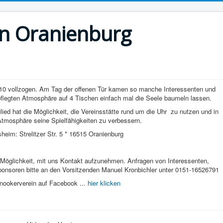
n Oranienburg
.2010 vollzogen. Am Tag der offenen Tür kamen so manche Interessenten und
epflegten Atmosphäre auf 4 Tischen einfach mal die Seele baumeln lassen.
glied hat die Möglichkeit, die Vereinsstätte rund um die Uhr zu nutzen und in
Atmosphäre seine Spielfähigkeiten zu verbessern.
sheim: Strelitzer Str. 5 * 16515 Oranienburg
 Möglichkeit, mit uns Kontakt aufzunehmen. Anfragen von Interessenten,
Sponsoren bitte an den Vorsitzenden Manuel Kronbichler unter 0151-16526791
nookerverein auf Facebook ...
hier klicken