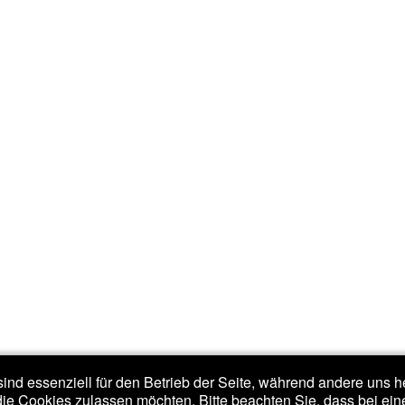
ind essenziell für den Betrieb der Seite, während andere uns 
die Cookies zulassen möchten. Bitte beachten Sie, dass bei ein